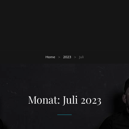
 Offenburg
Home
>
2023
>
Juli
Monat:
Juli 2023