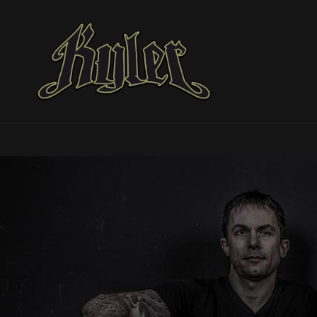
KYLER
Groove Metal Band Aus