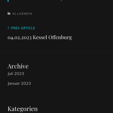
CATEGORIES
ALLGEMEIN
Beitragsnavigation
Previous
PREV ARTICLE
Post
04.02.2023 Kessel Offenburg
Archive
Juli 2023
Januar 2023
Kategorien